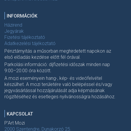
INFORMÁCIÓK
Házirend
Jegyárak
Fizetési tájékoztató
Adatkezelési tájékoztató
Pénztárnyitás a műsorban meghirdetett napokon az
első előadás kezdése előtt fél órával.
Parkolási információ: díjfizetési időszak minden nap
9:00–20:00 óra között.
A mozi eseményein hang-, kép- és videófelvétel
készülhet. A mozi területére való belépéssel és/vagy
jegyvásárlással hozzájárulását adja képmásának
rögzítéséhez és esetleges nyilvánosságra hozásához.
KAPCSOLAT
P'Art Mozi
2000 Szentendre, Dunakorzó 25.