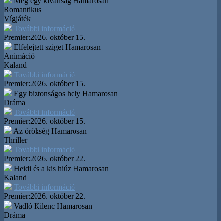
Még egy kívánság
Hamarosan
Romantikus
Vígjáték
További információ
Premier:
2026. október 15.
Elfelejtett sziget
Hamarosan
Animáció
Kaland
További információ
Premier:
2026. október 15.
Egy biztonságos hely
Hamarosan
Dráma
További információ
Premier:
2026. október 15.
Az örökség
Hamarosan
Thriller
További információ
Premier:
2026. október 22.
Heidi és a kis hiúz
Hamarosan
Kaland
További információ
Premier:
2026. október 22.
Vadló Kilenc
Hamarosan
Dráma