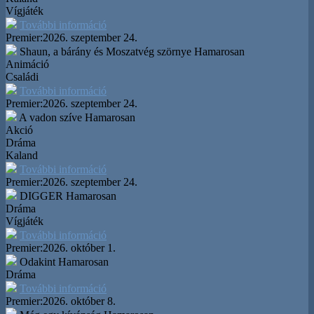
Vígjáték
További információ
Premier:
2026. szeptember 24.
Shaun, a bárány és Moszatvég szörnye
Hamarosan
Animáció
Családi
További információ
Premier:
2026. szeptember 24.
A vadon szíve
Hamarosan
Akció
Dráma
Kaland
További információ
Premier:
2026. szeptember 24.
DIGGER
Hamarosan
Dráma
Vígjáték
További információ
Premier:
2026. október 1.
Odakint
Hamarosan
Dráma
További információ
Premier:
2026. október 8.