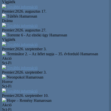
Vígjáték
További információ
Premier:
2026. augusztus 17.
Túlélés
Hamarosan
Dráma
További információ
Premier:
2026. augusztus 27.
Torrente 6 - Az elnöki ügy
Hamarosan
Vígjáték
További információ
Premier:
2026. szeptember 3.
Terminátor 2. – Az ítélet napja – 35. évforduló
Hamarosan
Akció
Sci-Fi
További információ
Premier:
2026. szeptember 3.
Neonpokol
Hamarosan
Horror
Sci-Fi
További információ
Premier:
2026. szeptember 10.
Hope – Remény
Hamarosan
Akció
Sci-Fi