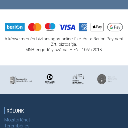
A kényelmes és biztonságos online fizetést a Barion Payment
Zrt. biztosítja.
MNB engedély száma: H-EN-I-1064/2013.
RÓLUNK
Mozitörténet
Terembérlés