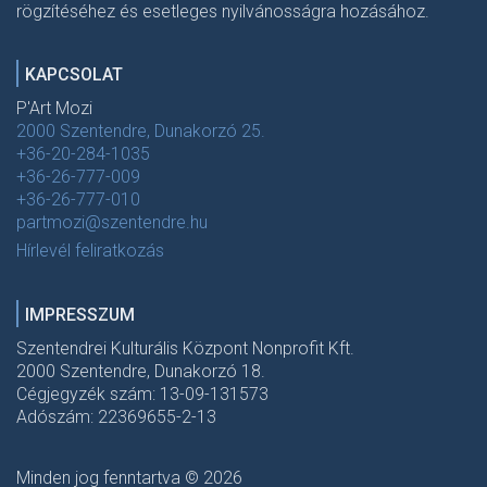
rögzítéséhez és esetleges nyilvánosságra hozásához.
KAPCSOLAT
P'Art Mozi
2000 Szentendre, Dunakorzó 25.
+36-20-284-1035
+36-26-777-009
+36-26-777-010
partmozi@szentendre.hu
Hírlevél feliratkozás
IMPRESSZUM
Szentendrei Kulturális Központ Nonprofit Kft.
2000 Szentendre, Dunakorzó 18.
Cégjegyzék szám: 13-09-131573
Adószám: 22369655-2-13
Minden jog fenntartva © 2026