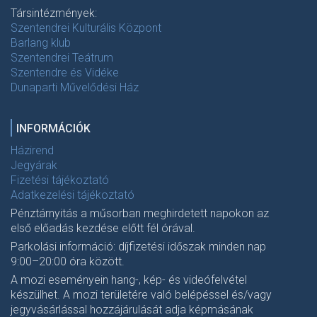
Társintézmények:
Szentendrei Kulturális Központ
Barlang klub
Szentendrei Teátrum
Szentendre és Vidéke
Dunaparti Művelődési Ház
INFORMÁCIÓK
Házirend
Jegyárak
Fizetési tájékoztató
Adatkezelési tájékoztató
Pénztárnyitás a műsorban meghirdetett napokon az
első előadás kezdése előtt fél órával.
Parkolási információ: díjfizetési időszak minden nap
9:00–20:00 óra között.
A mozi eseményein hang-, kép- és videófelvétel
készülhet. A mozi területére való belépéssel és/vagy
jegyvásárlással hozzájárulását adja képmásának