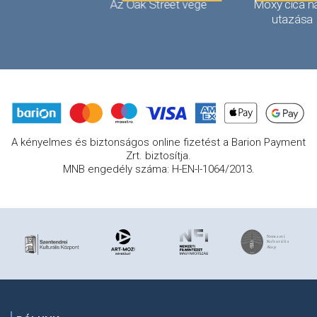
Az Oak Street vége
Moxy cica n
utazása
A kényelmes és biztonságos online fizetést a Barion Payment
Zrt. biztosítja.
MNB engedély száma: H-EN-I-1064/2013.