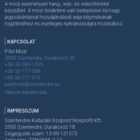
A mozi eseményein hang-, kép- és videófelvétel
készülhet. A mozi területére való belépéssel és/vagy
jegyvásárlással hozzájárulását adja képmásának
rögzítéséhez és esetleges nyilvánosságra hozásához.
KAPCSOLAT
P'Art Mozi
2000 Szentendre, Dunakorzó 25.
+36-20-284-1035
+36-26-777-009
+36-26-777-010
partmozi@szentendre.hu
Hírlevél feliratkozás
IMPRESSZUM
Szentendrei Kulturális Központ Nonprofit Kft.
2000 Szentendre, Dunakorzó 18.
Cégjegyzék szám: 13-09-131573