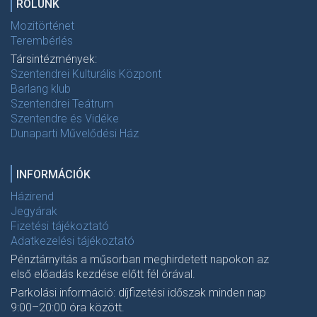
RÓLUNK
Mozitörténet
Terembérlés
Társintézmények:
Szentendrei Kulturális Központ
Barlang klub
Szentendrei Teátrum
Szentendre és Vidéke
Dunaparti Művelődési Ház
INFORMÁCIÓK
Házirend
Jegyárak
Fizetési tájékoztató
Adatkezelési tájékoztató
Pénztárnyitás a műsorban meghirdetett napokon az
első előadás kezdése előtt fél órával.
Parkolási információ: díjfizetési időszak minden nap
9:00–20:00 óra között.