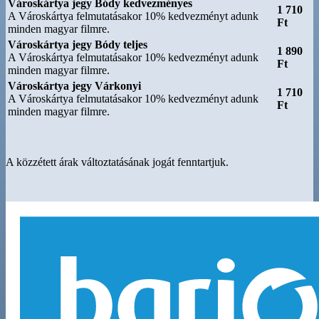
Városkártya jegy Bódy kedvezményes
1 710
A Városkártya felmutatásakor 10% kedvezményt adunk
Ft
minden magyar filmre.
Városkártya jegy Bódy teljes
1 890
A Városkártya felmutatásakor 10% kedvezményt adunk
Ft
minden magyar filmre.
Városkártya jegy Várkonyi
1 710
A Városkártya felmutatásakor 10% kedvezményt adunk
Ft
minden magyar filmre.
A közzétett árak változtatásának jogát fenntartjuk.