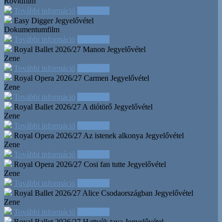
Rövidfilm
További információ
Időpontok
Easy Digger
Jegyelővétel
Dokumentumfilm
További információ
Időpontok
Royal Ballet 2026/27 Manon
Jegyelővétel
Zene
További információ
Időpontok
Royal Opera 2026/27 Carmen
Jegyelővétel
Zene
További információ
Időpontok
Royal Ballet 2026/27 A diótörő
Jegyelővétel
Zene
További információ
Időpontok
Royal Opera 2026/27 Az istenek alkonya
Jegyelővétel
Zene
További információ
Időpontok
Royal Opera 2026/27 Cosi fan tutte
Jegyelővétel
Zene
További információ
Időpontok
Royal Ballet 2026/27 Alice Csodaországban
Jegyelővétel
Zene
További információ
Időpontok
Royal Ballet 2026/27 Hattyúk tava
Jegyelővétel