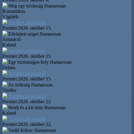
Még egy kívánság
Hamarosan
Romantikus
Vígjáték
További információ
Premier:
2026. október 15.
Elfelejtett sziget
Hamarosan
Animáció
Kaland
További információ
Premier:
2026. október 15.
Egy biztonságos hely
Hamarosan
Dráma
További információ
Premier:
2026. október 15.
Az örökség
Hamarosan
Thriller
További információ
Premier:
2026. október 22.
Heidi és a kis hiúz
Hamarosan
Kaland
További információ
Premier:
2026. október 22.
Vadló Kilenc
Hamarosan