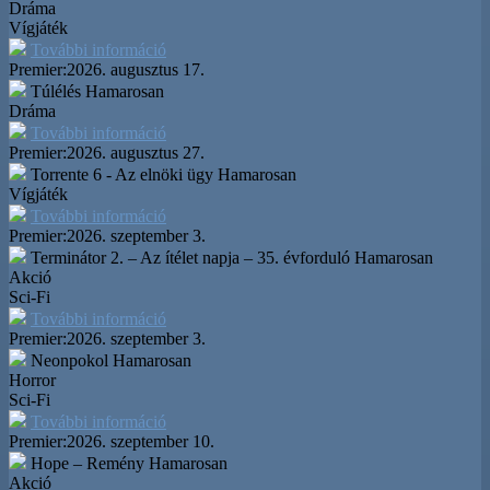
Dráma
Vígjáték
További információ
Premier:
2026. augusztus 17.
Túlélés
Hamarosan
Dráma
További információ
Premier:
2026. augusztus 27.
Torrente 6 - Az elnöki ügy
Hamarosan
Vígjáték
További információ
Premier:
2026. szeptember 3.
Terminátor 2. – Az ítélet napja – 35. évforduló
Hamarosan
Akció
Sci-Fi
További információ
Premier:
2026. szeptember 3.
Neonpokol
Hamarosan
Horror
Sci-Fi
További információ
Premier:
2026. szeptember 10.
Hope – Remény
Hamarosan
Akció