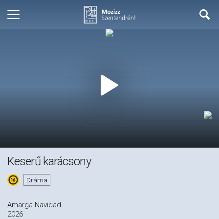
Keserű karácsony
Dráma
Amarga Navidad
2026