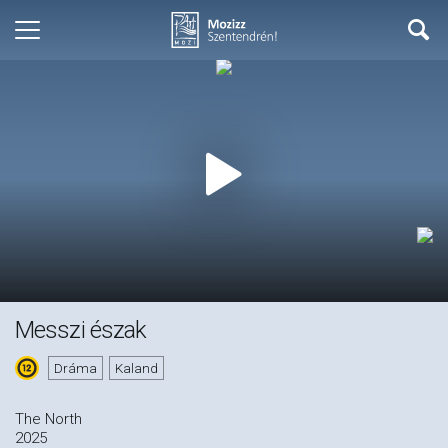
Messzi észak
Dráma
Kaland
The North
2025