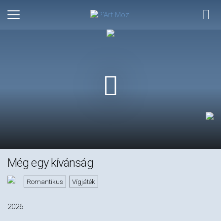
Még egy kívánság
Romantikus
Vígjáték
2026