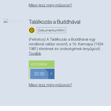
Mikor lesz még műsoron?
Találkozás a Buddhával
Dokumentumfilm
(Feliratos) A Találkozás a Buddhával egy
rendkívüli vallási vezető, a 16. Karmapa (1924-
1981) életének és örökségének lenyűgöző
…
Tovább
KISTEREM
20:30
F
Mikor lesz még műsoron?