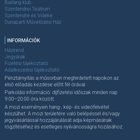
Barlang klub
Szentendrei Teátrum
Szentendre és Vidéke
Dunaparti Művelődési Ház
INFORMÁCIÓK
Házirend
Jegyárak
Fizetési tájékoztató
Adatkezelési tájékoztató
Pénztárnyitás a műsorban meghirdetett napokon az
első előadás kezdése előtt fél órával.
Parkolási információ: díjfizetési időszak minden nap
9:00–20:00 óra között.
A mozi eseményein hang-, kép- és videófelvétel
készülhet. A mozi területére való belépéssel és/vagy
jegyvásárlással hozzájárulását adja képmásának
rögzítéséhez és esetleges nyilvánosságra hozásához.