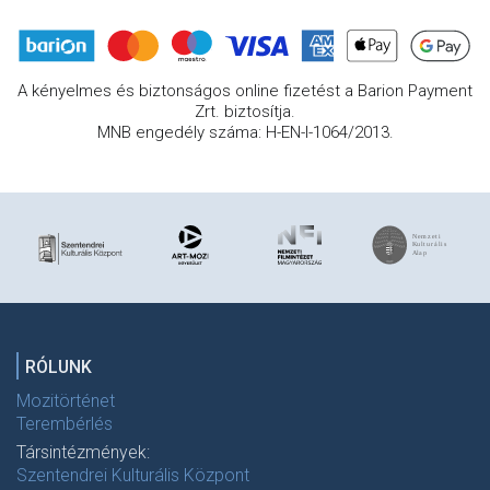
A kényelmes és biztonságos online fizetést a Barion Payment
Zrt. biztosítja.
MNB engedély száma: H-EN-I-1064/2013.
RÓLUNK
Mozitörténet
Terembérlés
Társintézmények:
Szentendrei Kulturális Központ