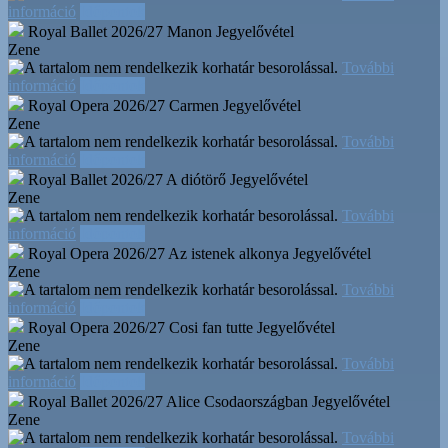
információ
Időpontok
Royal Ballet 2026/27 Manon
Jegyelővétel
Zene
További
információ
Időpontok
Royal Opera 2026/27 Carmen
Jegyelővétel
Zene
További
információ
Időpontok
Royal Ballet 2026/27 A diótörő
Jegyelővétel
Zene
További
információ
Időpontok
Royal Opera 2026/27 Az istenek alkonya
Jegyelővétel
Zene
További
információ
Időpontok
Royal Opera 2026/27 Cosi fan tutte
Jegyelővétel
Zene
További
információ
Időpontok
Royal Ballet 2026/27 Alice Csodaországban
Jegyelővétel
Zene
További