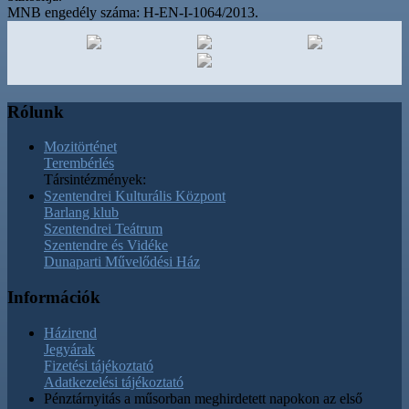
MNB engedély száma: H-EN-I-1064/2013.
Rólunk
Mozitörténet
Terembérlés
Társintézmények:
Szentendrei Kulturális Központ
Barlang klub
Szentendrei Teátrum
Szentendre és Vidéke
Dunaparti Művelődési Ház
Információk
Házirend
Jegyárak
Fizetési tájékoztató
Adatkezelési tájékoztató
Pénztárnyitás a műsorban meghirdetett napokon az első