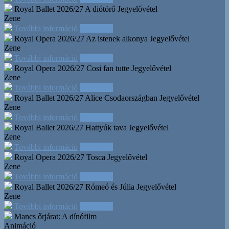
Royal Ballet 2026/27 A diótörő
Jegyelővétel
Zene
További információ
Időpontok
Royal Opera 2026/27 Az istenek alkonya
Jegyelővétel
Zene
További információ
Időpontok
Royal Opera 2026/27 Cosi fan tutte
Jegyelővétel
Zene
További információ
Időpontok
Royal Ballet 2026/27 Alice Csodaországban
Jegyelővétel
Zene
További információ
Időpontok
Royal Ballet 2026/27 Hattyúk tava
Jegyelővétel
Zene
További információ
Időpontok
Royal Opera 2026/27 Tosca
Jegyelővétel
Zene
További információ
Időpontok
Royal Ballet 2026/27 Rómeó és Júlia
Jegyelővétel
Zene
További információ
Időpontok
Mancs őrjárat: A dínófilm
Animáció