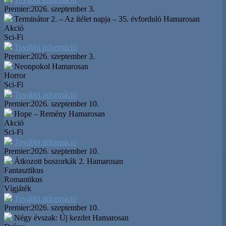
Premier:
2026. szeptember 3.
Terminátor 2. – Az ítélet napja – 35. évforduló
Hamarosan
Akció
Sci-Fi
További információ
Premier:
2026. szeptember 3.
Neonpokol
Hamarosan
Horror
Sci-Fi
További információ
Premier:
2026. szeptember 10.
Hope – Remény
Hamarosan
Akció
Sci-Fi
További információ
Premier:
2026. szeptember 10.
Átkozott boszorkák 2.
Hamarosan
Fantasztikus
Romantikus
Vígjáték
További információ
Premier:
2026. szeptember 10.
Négy évszak: Új kezdet
Hamarosan