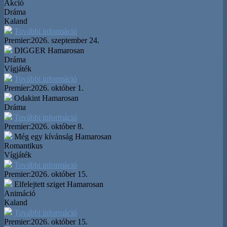
Akció
Dráma
Kaland
További információ
Premier:
2026. szeptember 24.
DIGGER
Hamarosan
Dráma
Vígjáték
További információ
Premier:
2026. október 1.
Odakint
Hamarosan
Dráma
További információ
Premier:
2026. október 8.
Még egy kívánság
Hamarosan
Romantikus
Vígjáték
További információ
Premier:
2026. október 15.
Elfelejtett sziget
Hamarosan
Animáció
Kaland
További információ
Premier:
2026. október 15.