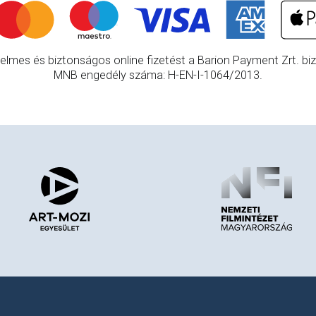
elmes és biztonságos online fizetést a Barion Payment Zrt. bizt
MNB engedély száma: H-EN-I-1064/2013.