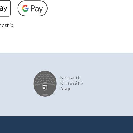
osítja.