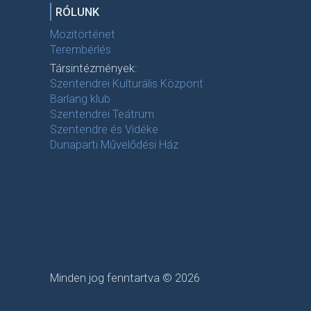
RÓLUNK
Mozitörténet
Terembérlés
Társintézmények:
Szentendrei Kulturális Központ
Barlang klub
Szentendrei Teátrum
Szentendre és Vidéke
Dunaparti Művelődési Ház
Minden jog fenntartva © 2026