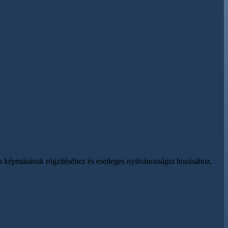
dja képmásának rögzítéséhez és esetleges nyilvánosságra hozásához.