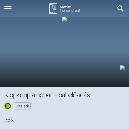
Kippkopp a hóban - bábelőadás
Családi
2023