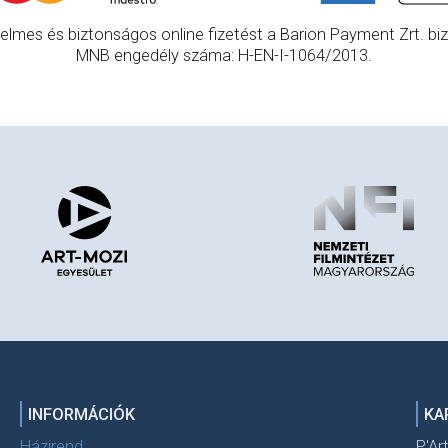
elmes és biztonságos online fizetést a Barion Payment Zrt. bizt
MNB engedély száma: H-EN-I-1064/2013.
INFORMÁCIÓK
KA
Házirend
P'Ar