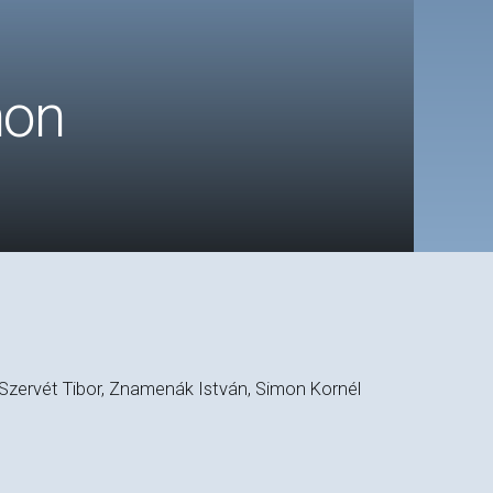
hon
, Szervét Tibor, Znamenák István, Simon Kornél