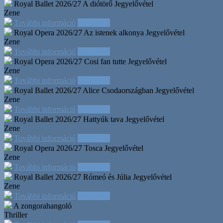
Royal Ballet 2026/27 A diótörő
Jegyelővétel
Zene
További információ
Időpontok
Royal Opera 2026/27 Az istenek alkonya
Jegyelővétel
Zene
További információ
Időpontok
Royal Opera 2026/27 Cosi fan tutte
Jegyelővétel
Zene
További információ
Időpontok
Royal Ballet 2026/27 Alice Csodaországban
Jegyelővétel
Zene
További információ
Időpontok
Royal Ballet 2026/27 Hattyúk tava
Jegyelővétel
Zene
További információ
Időpontok
Royal Opera 2026/27 Tosca
Jegyelővétel
Zene
További információ
Időpontok
Royal Ballet 2026/27 Rómeó és Júlia
Jegyelővétel
Zene
További információ
Időpontok
A zongorahangoló
Thriller