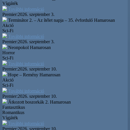
Vígjáték
További információ
Premier:
2026. szeptember 3.
Terminátor 2. – Az ítélet napja – 35. évforduló
Hamarosan
Akció
Sci-Fi
További információ
Premier:
2026. szeptember 3.
Neonpokol
Hamarosan
Horror
Sci-Fi
További információ
Premier:
2026. szeptember 10.
Hope – Remény
Hamarosan
Akció
Sci-Fi
További információ
Premier:
2026. szeptember 10.
Átkozott boszorkák 2.
Hamarosan
Fantasztikus
Romantikus
Vígjáték
További információ
Premier:
2026. szeptember 10.