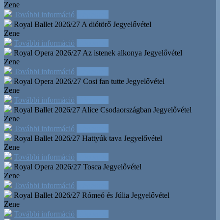
Zene
További információ
Időpontok
Royal Ballet 2026/27 A diótörő
Jegyelővétel
Zene
További információ
Időpontok
Royal Opera 2026/27 Az istenek alkonya
Jegyelővétel
Zene
További információ
Időpontok
Royal Opera 2026/27 Cosi fan tutte
Jegyelővétel
Zene
További információ
Időpontok
Royal Ballet 2026/27 Alice Csodaországban
Jegyelővétel
Zene
További információ
Időpontok
Royal Ballet 2026/27 Hattyúk tava
Jegyelővétel
Zene
További információ
Időpontok
Royal Opera 2026/27 Tosca
Jegyelővétel
Zene
További információ
Időpontok
Royal Ballet 2026/27 Rómeó és Júlia
Jegyelővétel
Zene
További információ
Időpontok