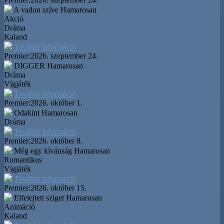
A vadon szíve
Hamarosan
Akció
Dráma
Kaland
További információ
Premier:
2026. szeptember 24.
DIGGER
Hamarosan
Dráma
Vígjáték
További információ
Premier:
2026. október 1.
Odakint
Hamarosan
Dráma
További információ
Premier:
2026. október 8.
Még egy kívánság
Hamarosan
Romantikus
Vígjáték
További információ
Premier:
2026. október 15.
Elfelejtett sziget
Hamarosan
Animáció
Kaland