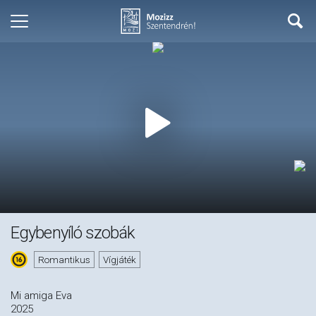
Egybenyíló szobák
Romantikus
Vígjáték
Mi amiga Eva
2025