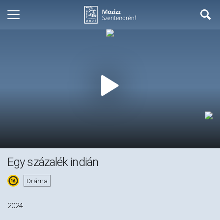
Egy százalék indián
Dráma
2024