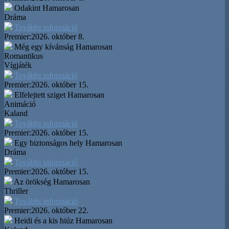
Odakint
Hamarosan
Dráma
További információ
Premier:
2026. október 8.
Még egy kívánság
Hamarosan
Romantikus
Vígjáték
További információ
Premier:
2026. október 15.
Elfelejtett sziget
Hamarosan
Animáció
Kaland
További információ
Premier:
2026. október 15.
Egy biztonságos hely
Hamarosan
Dráma
További információ
Premier:
2026. október 15.
Az örökség
Hamarosan
Thriller
További információ
Premier:
2026. október 22.
Heidi és a kis hiúz
Hamarosan