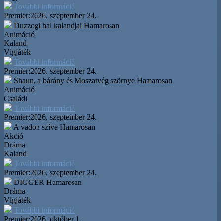
További információ
Premier:
2026. szeptember 24.
Duzzogi hal kalandjai
Hamarosan
Animáció
Kaland
Vígjáték
További információ
Premier:
2026. szeptember 24.
Shaun, a bárány és Moszatvég szörnye
Hamarosan
Animáció
Családi
További információ
Premier:
2026. szeptember 24.
A vadon szíve
Hamarosan
Akció
Dráma
Kaland
További információ
Premier:
2026. szeptember 24.
DIGGER
Hamarosan
Dráma
Vígjáték
További információ
Premier:
2026. október 1.