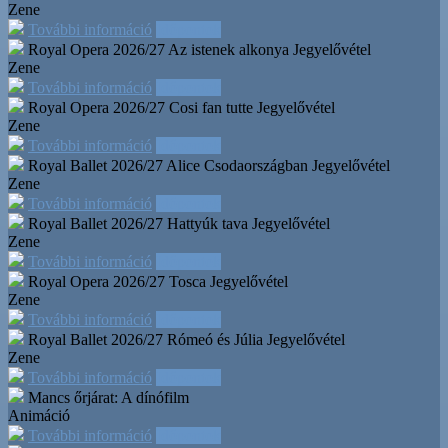
Zene
További információ
Időpontok
Royal Opera 2026/27 Az istenek alkonya
Jegyelővétel
Zene
További információ
Időpontok
Royal Opera 2026/27 Cosi fan tutte
Jegyelővétel
Zene
További információ
Időpontok
Royal Ballet 2026/27 Alice Csodaországban
Jegyelővétel
Zene
További információ
Időpontok
Royal Ballet 2026/27 Hattyúk tava
Jegyelővétel
Zene
További információ
Időpontok
Royal Opera 2026/27 Tosca
Jegyelővétel
Zene
További információ
Időpontok
Royal Ballet 2026/27 Rómeó és Júlia
Jegyelővétel
Zene
További információ
Időpontok
Mancs őrjárat: A dínófilm
Animáció
További információ
Időpontok