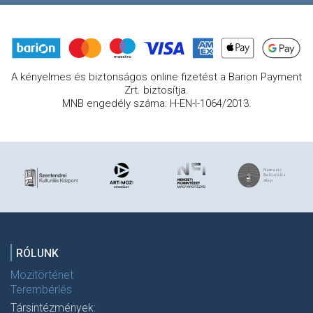
A kényelmes és biztonságos online fizetést a Barion Payment
Zrt. biztosítja.
MNB engedély száma: H-EN-I-1064/2013.
RÓLUNK
Mozitörténet
Terembérlés
Társintézmények: