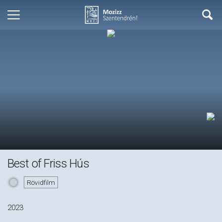
Best of Friss Hús
Rövidfilm
2023