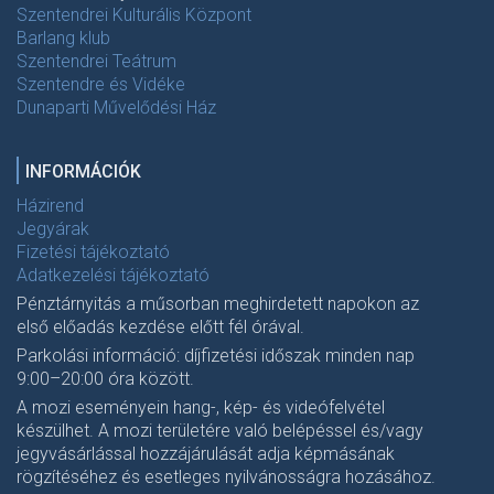
Szentendrei Kulturális Központ
Barlang klub
Szentendrei Teátrum
Szentendre és Vidéke
Dunaparti Művelődési Ház
INFORMÁCIÓK
Házirend
Jegyárak
Fizetési tájékoztató
Adatkezelési tájékoztató
Pénztárnyitás a műsorban meghirdetett napokon az
első előadás kezdése előtt fél órával.
Parkolási információ: díjfizetési időszak minden nap
9:00–20:00 óra között.
A mozi eseményein hang-, kép- és videófelvétel
készülhet. A mozi területére való belépéssel és/vagy
jegyvásárlással hozzájárulását adja képmásának
rögzítéséhez és esetleges nyilvánosságra hozásához.