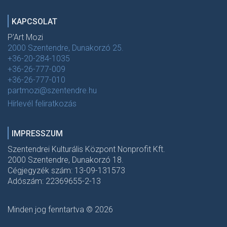
KAPCSOLAT
P'Art Mozi
2000 Szentendre, Dunakorzó 25.
+36-20-284-1035
+36-26-777-009
+36-26-777-010
partmozi@szentendre.hu
Hírlevél feliratkozás
IMPRESSZUM
Szentendrei Kulturális Központ Nonprofit Kft.
2000 Szentendre, Dunakorzó 18.
Cégjegyzék szám: 13-09-131573
Adószám: 22369655-2-13
Minden jog fenntartva © 2026