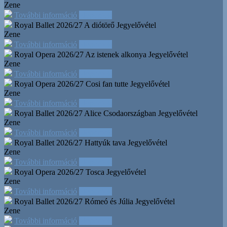
Zene
További információ
Időpontok
Royal Ballet 2026/27 A diótörő
Jegyelővétel
Zene
További információ
Időpontok
Royal Opera 2026/27 Az istenek alkonya
Jegyelővétel
Zene
További információ
Időpontok
Royal Opera 2026/27 Cosi fan tutte
Jegyelővétel
Zene
További információ
Időpontok
Royal Ballet 2026/27 Alice Csodaországban
Jegyelővétel
Zene
További információ
Időpontok
Royal Ballet 2026/27 Hattyúk tava
Jegyelővétel
Zene
További információ
Időpontok
Royal Opera 2026/27 Tosca
Jegyelővétel
Zene
További információ
Időpontok
Royal Ballet 2026/27 Rómeó és Júlia
Jegyelővétel
Zene
További információ
Időpontok