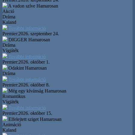
A vadon szíve
Hamarosan
Akció
Dráma
Kaland
További információ
Premier:
2026. szeptember 24.
DIGGER
Hamarosan
Dráma
Vígjáték
További információ
Premier:
2026. október 1.
Odakint
Hamarosan
Dráma
További információ
Premier:
2026. október 8.
Még egy kívánság
Hamarosan
Romantikus
Vígjáték
További információ
Premier:
2026. október 15.
Elfelejtett sziget
Hamarosan
Animáció
Kaland