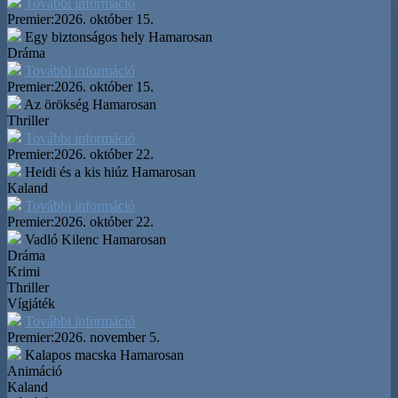
További információ
Premier:
2026. október 15.
Egy biztonságos hely
Hamarosan
Dráma
További információ
Premier:
2026. október 15.
Az örökség
Hamarosan
Thriller
További információ
Premier:
2026. október 22.
Heidi és a kis hiúz
Hamarosan
Kaland
További információ
Premier:
2026. október 22.
Vadló Kilenc
Hamarosan
Dráma
Krimi
Thriller
Vígjáték
További információ
Premier:
2026. november 5.
Kalapos macska
Hamarosan
Animáció
Kaland