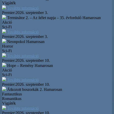
Vígjáték
További információ
Premier:
2026. szeptember 3.
Terminátor 2. – Az ítélet napja – 35. évforduló
Hamarosan
Akció
Sci-Fi
További információ
Premier:
2026. szeptember 3.
Neonpokol
Hamarosan
Horror
Sci-Fi
További információ
Premier:
2026. szeptember 10.
Hope – Remény
Hamarosan
Akció
Sci-Fi
További információ
Premier:
2026. szeptember 10.
Átkozott boszorkák 2.
Hamarosan
Fantasztikus
Romantikus
Vígjáték
További információ
Premier:
2026. szeptember 10.