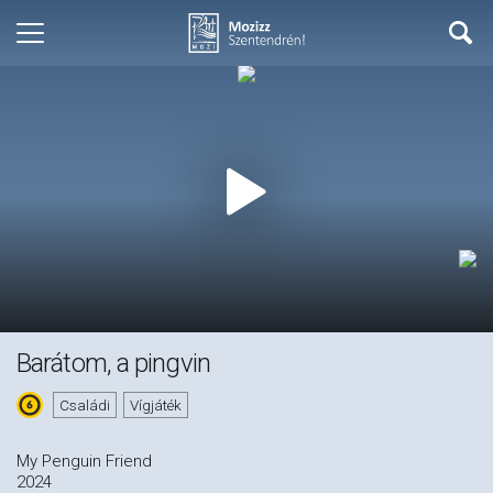
Barátom, a pingvin
Családi
Vígjáték
My Penguin Friend
2024