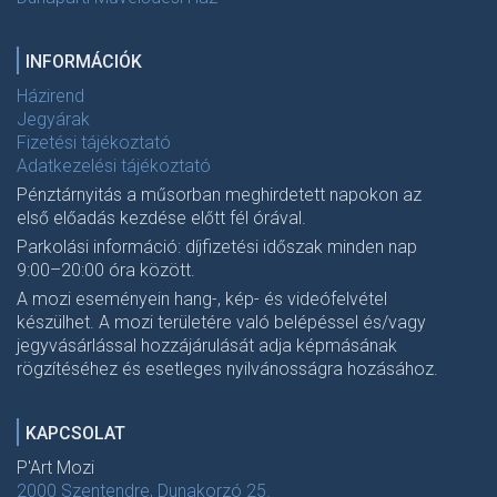
INFORMÁCIÓK
Házirend
Jegyárak
Fizetési tájékoztató
Adatkezelési tájékoztató
Pénztárnyitás a műsorban meghirdetett napokon az
első előadás kezdése előtt fél órával.
Parkolási információ: díjfizetési időszak minden nap
9:00–20:00 óra között.
A mozi eseményein hang-, kép- és videófelvétel
készülhet. A mozi területére való belépéssel és/vagy
jegyvásárlással hozzájárulását adja képmásának
rögzítéséhez és esetleges nyilvánosságra hozásához.
KAPCSOLAT
P'Art Mozi
2000 Szentendre, Dunakorzó 25.