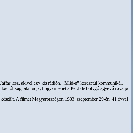
 Jaffar lesz, akivel egy kis rádión, „Miki-n" keresztül kommunikál.
lbadtól kap, aki tudja, hogyan lehet a Perdide bolygó agyevő rovarjait
 készült. A filmet Magyarországon 1983. szeptember 29-én, 41 évvel