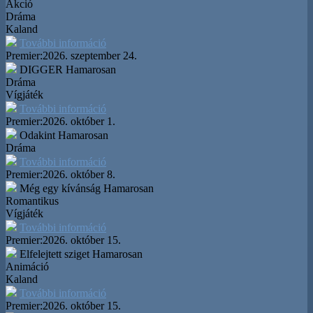
Akció
Dráma
Kaland
További információ
Premier:
2026. szeptember 24.
DIGGER
Hamarosan
Dráma
Vígjáték
További információ
Premier:
2026. október 1.
Odakint
Hamarosan
Dráma
További információ
Premier:
2026. október 8.
Még egy kívánság
Hamarosan
Romantikus
Vígjáték
További információ
Premier:
2026. október 15.
Elfelejtett sziget
Hamarosan
Animáció
Kaland
További információ
Premier:
2026. október 15.