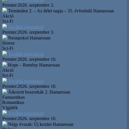
Premier:
2026. szeptember 3.
Terminátor 2. – Az ítélet napja – 35. évforduló
Hamarosan
Akció
Sci-Fi
További információ
Premier:
2026. szeptember 3.
Neonpokol
Hamarosan
Horror
Sci-Fi
További információ
Premier:
2026. szeptember 10.
Hope – Remény
Hamarosan
Akció
Sci-Fi
További információ
Premier:
2026. szeptember 10.
Átkozott boszorkák 2.
Hamarosan
Fantasztikus
Romantikus
Vígjáték
További információ
Premier:
2026. szeptember 10.
Négy évszak: Új kezdet
Hamarosan