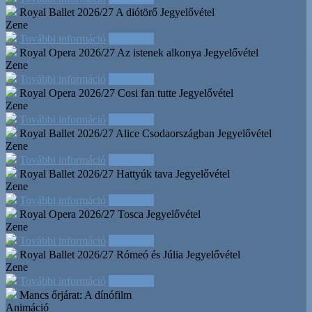
Royal Ballet 2026/27 A diótörő
Jegyelővétel
Zene
További információ
Időpontok
Royal Opera 2026/27 Az istenek alkonya
Jegyelővétel
Zene
További információ
Időpontok
Royal Opera 2026/27 Cosi fan tutte
Jegyelővétel
Zene
További információ
Időpontok
Royal Ballet 2026/27 Alice Csodaországban
Jegyelővétel
Zene
További információ
Időpontok
Royal Ballet 2026/27 Hattyúk tava
Jegyelővétel
Zene
További információ
Időpontok
Royal Opera 2026/27 Tosca
Jegyelővétel
Zene
További információ
Időpontok
Royal Ballet 2026/27 Rómeó és Júlia
Jegyelővétel
Zene
További információ
Időpontok
Mancs őrjárat: A dínófilm
Animáció