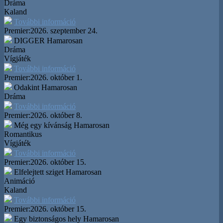
Dráma
Kaland
További információ
Premier:
2026. szeptember 24.
DIGGER
Hamarosan
Dráma
Vígjáték
További információ
Premier:
2026. október 1.
Odakint
Hamarosan
Dráma
További információ
Premier:
2026. október 8.
Még egy kívánság
Hamarosan
Romantikus
Vígjáték
További információ
Premier:
2026. október 15.
Elfelejtett sziget
Hamarosan
Animáció
Kaland
További információ
Premier:
2026. október 15.
Egy biztonságos hely
Hamarosan