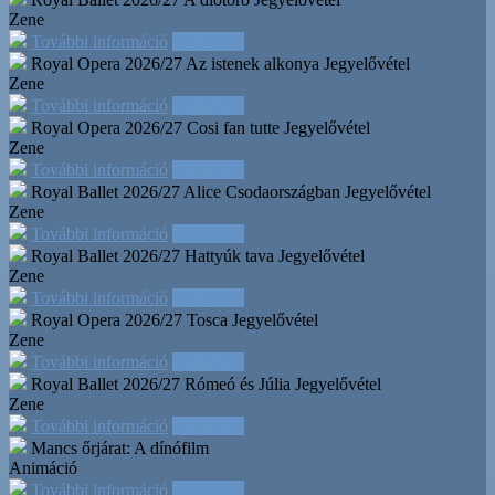
Zene
További információ
Időpontok
Royal Opera 2026/27 Az istenek alkonya
Jegyelővétel
Zene
További információ
Időpontok
Royal Opera 2026/27 Cosi fan tutte
Jegyelővétel
Zene
További információ
Időpontok
Royal Ballet 2026/27 Alice Csodaországban
Jegyelővétel
Zene
További információ
Időpontok
Royal Ballet 2026/27 Hattyúk tava
Jegyelővétel
Zene
További információ
Időpontok
Royal Opera 2026/27 Tosca
Jegyelővétel
Zene
További információ
Időpontok
Royal Ballet 2026/27 Rómeó és Júlia
Jegyelővétel
Zene
További információ
Időpontok
Mancs őrjárat: A dínófilm
Animáció
További információ
Időpontok