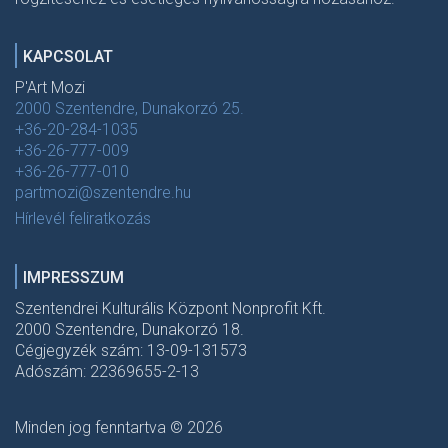
KAPCSOLAT
P'Art Mozi
2000 Szentendre, Dunakorzó 25.
+36-20-284-1035
+36-26-777-009
+36-26-777-010
partmozi@szentendre.hu
Hírlevél feliratkozás
IMPRESSZUM
Szentendrei Kulturális Központ Nonprofit Kft.
2000 Szentendre, Dunakorzó 18.
Cégjegyzék szám: 13-09-131573
Adószám: 22369655-2-13
Minden jog fenntartva © 2026