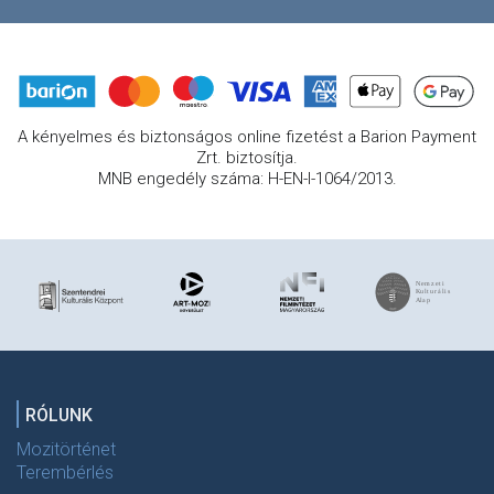
A kényelmes és biztonságos online fizetést a Barion Payment
Zrt. biztosítja.
MNB engedély száma: H-EN-I-1064/2013.
RÓLUNK
Mozitörténet
Terembérlés