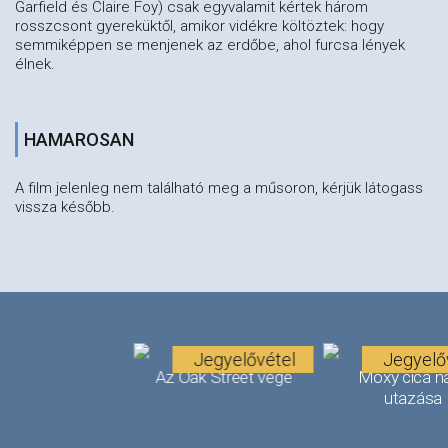
Garfield és Claire Foy) csak egyvalamit kértek három
rosszcsont gyereküktől, amikor vidékre költöztek: hogy
semmiképpen se menjenek az erdőbe, ahol furcsa lények
élnek.
HAMAROSAN
A film jelenleg nem található meg a műsoron, kérjük látogass
vissza később.
Jegyelővétel
Jegyelő
Az Oak Street vége
Moxy cica n
utazása