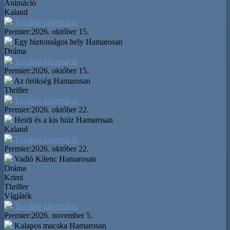
Animáció
Kaland
További információ
Premier:
2026. október 15.
Egy biztonságos hely
Hamarosan
Dráma
További információ
Premier:
2026. október 15.
Az örökség
Hamarosan
Thriller
További információ
Premier:
2026. október 22.
Heidi és a kis hiúz
Hamarosan
Kaland
További információ
Premier:
2026. október 22.
Vadló Kilenc
Hamarosan
Dráma
Krimi
Thriller
Vígjáték
További információ
Premier:
2026. november 5.
Kalapos macska
Hamarosan