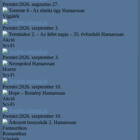
Premier:
2026. augusztus 27.
Torrente 6 - Az elnöki ügy
Hamarosan
Vígjáték
További információ
Premier:
2026. szeptember 3.
Terminátor 2. – Az ítélet napja – 35. évforduló
Hamarosan
Akció
Sci-Fi
További információ
Premier:
2026. szeptember 3.
Neonpokol
Hamarosan
Horror
Sci-Fi
További információ
Premier:
2026. szeptember 10.
Hope – Remény
Hamarosan
Akció
Sci-Fi
További információ
Premier:
2026. szeptember 10.
Átkozott boszorkák 2.
Hamarosan
Fantasztikus
Romantikus
Vígjáték