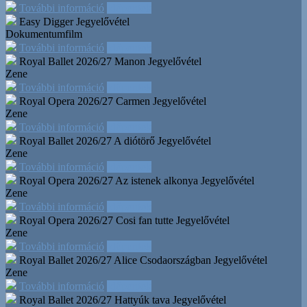
További információ
Időpontok
Easy Digger
Jegyelővétel
Dokumentumfilm
További információ
Időpontok
Royal Ballet 2026/27 Manon
Jegyelővétel
Zene
További információ
Időpontok
Royal Opera 2026/27 Carmen
Jegyelővétel
Zene
További információ
Időpontok
Royal Ballet 2026/27 A diótörő
Jegyelővétel
Zene
További információ
Időpontok
Royal Opera 2026/27 Az istenek alkonya
Jegyelővétel
Zene
További információ
Időpontok
Royal Opera 2026/27 Cosi fan tutte
Jegyelővétel
Zene
További információ
Időpontok
Royal Ballet 2026/27 Alice Csodaországban
Jegyelővétel
Zene
További információ
Időpontok
Royal Ballet 2026/27 Hattyúk tava
Jegyelővétel