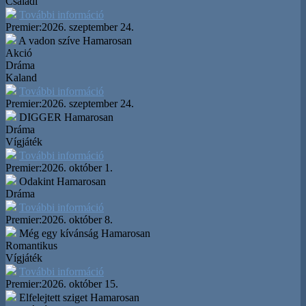
Családi
További információ
Premier:
2026. szeptember 24.
A vadon szíve
Hamarosan
Akció
Dráma
Kaland
További információ
Premier:
2026. szeptember 24.
DIGGER
Hamarosan
Dráma
Vígjáték
További információ
Premier:
2026. október 1.
Odakint
Hamarosan
Dráma
További információ
Premier:
2026. október 8.
Még egy kívánság
Hamarosan
Romantikus
Vígjáték
További információ
Premier:
2026. október 15.
Elfelejtett sziget
Hamarosan