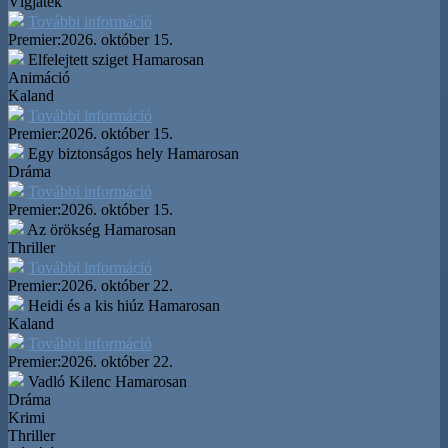
Vígjáték
További információ
Premier:
2026. október 15.
Elfelejtett sziget
Hamarosan
Animáció
Kaland
További információ
Premier:
2026. október 15.
Egy biztonságos hely
Hamarosan
Dráma
További információ
Premier:
2026. október 15.
Az örökség
Hamarosan
Thriller
További információ
Premier:
2026. október 22.
Heidi és a kis hiúz
Hamarosan
Kaland
További információ
Premier:
2026. október 22.
Vadló Kilenc
Hamarosan
Dráma
Krimi
Thriller