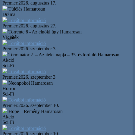
Premier:
2026. augusztus 17.
Túlélés
Hamarosan
Dráma
További információ
Premier:
2026. augusztus 27.
Torrente 6 - Az elnöki ügy
Hamarosan
Vígjáték
További információ
Premier:
2026. szeptember 3.
Terminátor 2. – Az ítélet napja – 35. évforduló
Hamarosan
Akció
Sci-Fi
További információ
Premier:
2026. szeptember 3.
Neonpokol
Hamarosan
Horror
Sci-Fi
További információ
Premier:
2026. szeptember 10.
Hope – Remény
Hamarosan
Akció
Sci-Fi
További információ
Premier:
2026. szeptember 10.