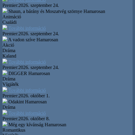
Premier:
2026. szeptember 24.
Shaun, a bárány és Moszatvég szörnye
Hamarosan
Animáció
Családi
További információ
Premier:
2026. szeptember 24.
A vadon szíve
Hamarosan
Akció
Dráma
Kaland
További információ
Premier:
2026. szeptember 24.
DIGGER
Hamarosan
Dráma
Vígjáték
További információ
Premier:
2026. október 1.
Odakint
Hamarosan
Dráma
További információ
Premier:
2026. október 8.
Még egy kívánság
Hamarosan
Romantikus