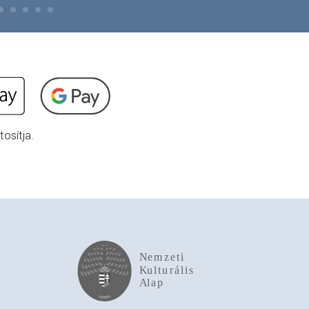
osítja.