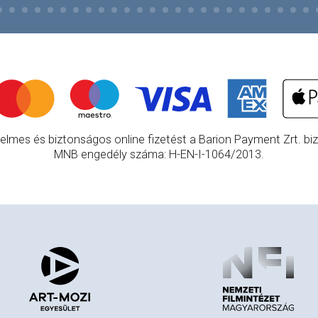
elmes és biztonságos online fizetést a Barion Payment Zrt. bizt
MNB engedély száma: H-EN-I-1064/2013.