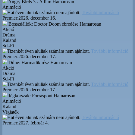
Angry Birds 3 - A film
Hamarosan
Animáció
További információ
Premier:
2026. december 16.
Bosszúállók: Doctor Doom ébredése
Hamarosan
Akció
Dráma
Kaland
Sci-Fi
További információ
Premier:
2026. december 17.
Dűne: Harmadik rész
Hamarosan
Akció
Dráma
Sci-Fi
További információ
Premier:
2026. december 17.
Jégkorszak: Forráspont
Hamarosan
Animáció
Kaland
Vígjáték
További információ
Premier:
2027. február 4.