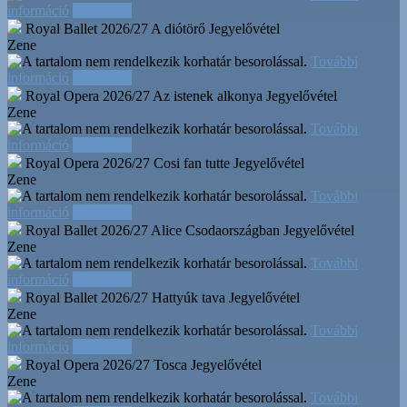
információ
Időpontok
Royal Ballet 2026/27 A diótörő
Jegyelővétel
Zene
További
információ
Időpontok
Royal Opera 2026/27 Az istenek alkonya
Jegyelővétel
Zene
További
információ
Időpontok
Royal Opera 2026/27 Cosi fan tutte
Jegyelővétel
Zene
További
információ
Időpontok
Royal Ballet 2026/27 Alice Csodaországban
Jegyelővétel
Zene
További
információ
Időpontok
Royal Ballet 2026/27 Hattyúk tava
Jegyelővétel
Zene
További
információ
Időpontok
Royal Opera 2026/27 Tosca
Jegyelővétel
Zene
További