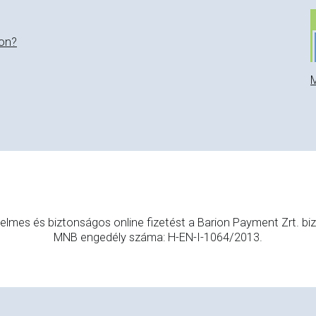
on?
M
elmes és biztonságos online fizetést a Barion Payment Zrt. bizt
MNB engedély száma: H-EN-I-1064/2013.